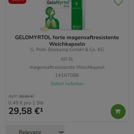
GELOMYRTOL forte magensaftresistente
Weichkapseln
G. Pohl-Boskamp GmbH & Co. KG
60
St
magensaftresistente Weichkapsel
14167086
Sofort lieferbar
AVP
:
38,60 €
²
0,49 €
pro 1 Stk
29,58 €
¹