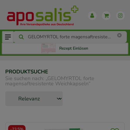
Rezept Einlösen
PRODUKTSUCHE
Sie suchen nach:
„
GELOMYRTOL forte
magensaftresistente Weichkapseln
“
-
23,5%