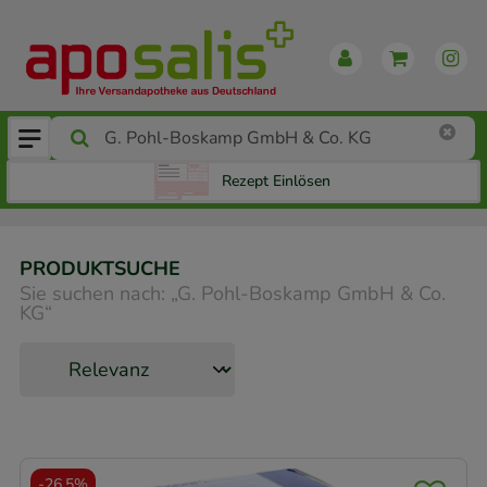
Rezept Einlösen
PRODUKTSUCHE
Sie suchen nach:
„
G. Pohl-Boskamp GmbH & Co.
KG
“
-
26,5%