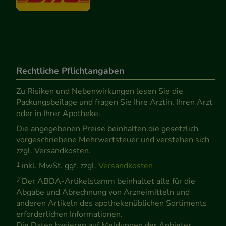
Rechtliche Pflichtangaben
Zu Risiken und Nebenwirkungen lesen Sie die
Packungsbeilage und fragen Sie Ihre Ärztin, Ihren Arzt
oder in Ihrer Apotheke.
Die angegebenen Preise beinhalten die gesetzlich
vorgeschriebene Mehrwertsteuer und verstehen sich
zzgl. Versandkosten.
1
inkl. MwSt. ggf. zzgl.
Versandkosten
2
Der ABDA-Artikelstamm beinhaltet alle für die
Abgabe und Abrechnung von Arzneimitteln und
anderen Artikeln des apothekenüblichen Sortiments
erforderlichen Informationen.
Die Daten basieren auf Meldungen der Anbieter