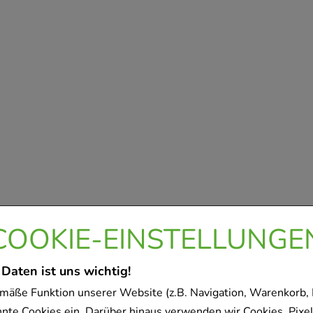
COOKIE-EINSTELLUNGE
 Daten ist uns wichtig!
mäße Funktion unserer Website (z.B. Navigation, Warenkorb,
nnte Cookies ein. Darüber hinaus verwenden wir Cookies, Pixel