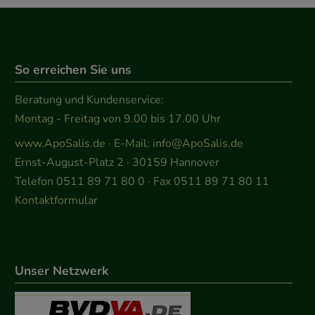
So erreichen Sie uns
Beratung und Kundenservice:
Montag - Freitag von 9.00 bis 17.00 Uhr
www.ApoSalis.de
· E-Mail:
info@ApoSalis.de
Ernst-August-Platz 2 · 30159 Hannover
Telefon 0511 89 71 80 0 · Fax 0511 89 71 80 11
Kontaktformular
Unser Netzwerk