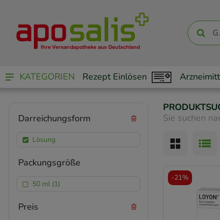
KATEGORIEN
Rezept Einlösen
Arzneimitt
PRODUKTSU
Sie suchen na
Darreichungsform
Lösung
Packungsgröße
-
21%
50 ml (1)
Preis