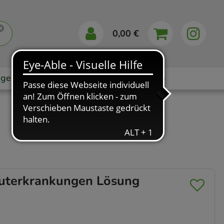
0,00 €
gebote
Markenshops
Ratgeber
App
uterkrankungen Lösung