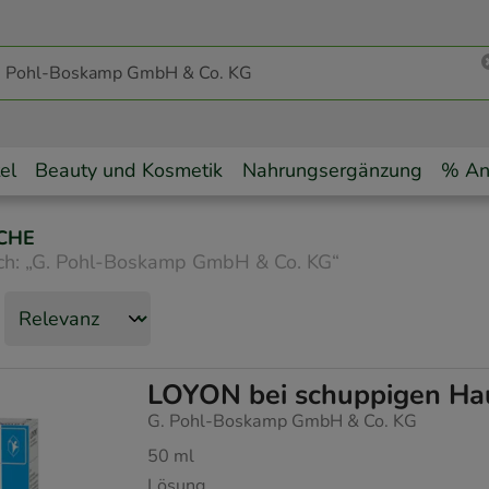
el
Beauty und Kosmetik
Nahrungsergänzung
% An
CHE
ch:
„
G. Pohl-Boskamp GmbH & Co. KG
“
LOYON bei schuppigen Ha
G. Pohl-Boskamp GmbH & Co. KG
50
ml
Lösung