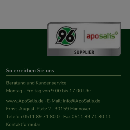
So erreichen Sie uns
Beratung und Kundenservice:
Montag - Freitag von 9.00 bis 17.00 Uhr
www.ApoSalis.de
· E-Mail:
info@ApoSalis.de
Ernst-August-Platz 2 · 30159 Hannover
Telefon 0511 89 71 80 0 · Fax 0511 89 71 80 11
Kontaktformular