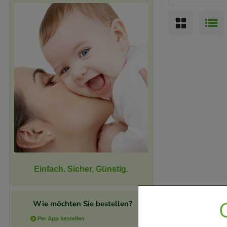
Einfach. Sicher. Günstig.
Wie möchten Sie bestellen?
Per App bestellen