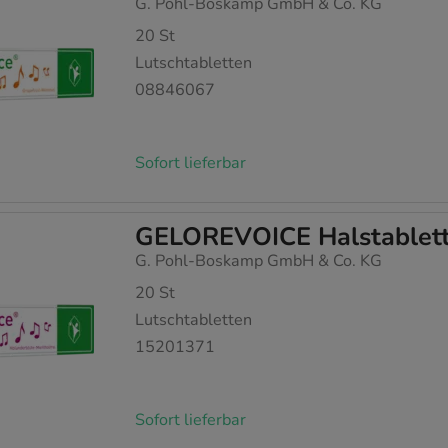
G. Pohl-Boskamp GmbH & Co. KG
20
St
Lutschtabletten
08846067
Sofort lieferbar
GELOREVOICE Halstablett
G. Pohl-Boskamp GmbH & Co. KG
20
St
Lutschtabletten
15201371
Sofort lieferbar