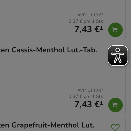
AVP
:
11,10 €
²
0,37 €
pro 1 Stk
7,43 €
¹
n Cassis-Menthol Lut.-Tab.
AVP
:
11,10 €
²
0,37 €
pro 1 Stk
7,43 €
¹
n Grapefruit-Menthol Lut.