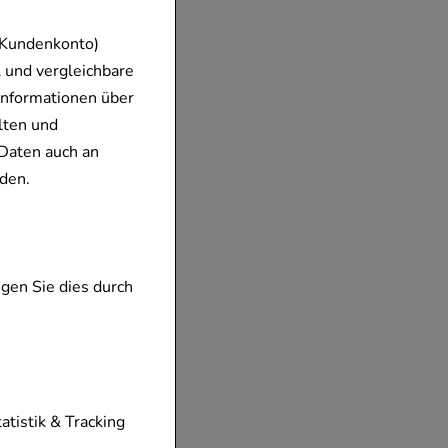
 Kundenkonto)
 und vergleichbare
Informationen über
lten und
Daten auch an
den.
gen Sie dies durch
tionen unserer
tatistik & Tracking