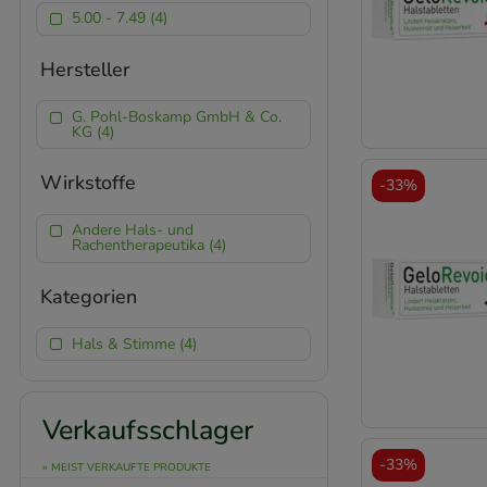
5.00 - 7.49 (4)
Hersteller
G. Pohl-Boskamp GmbH & Co.
KG (4)
Wirkstoffe
-
33%
Andere Hals- und
Rachentherapeutika (4)
Kategorien
Hals & Stimme (4)
Verkaufsschlager
-
33%
» MEIST VERKAUFTE PRODUKTE