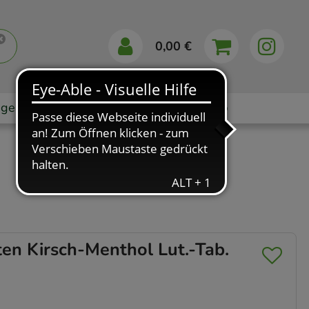
0,00 €
gebote
Markenshops
Ratgeber
App
n Kirsch-Menthol Lut.-Tab.