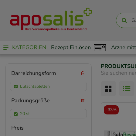
KATEGORIEN
Rezept Einlösen
Arzneimitt
PRODUKTSU
Sie suchen na
Darreichungsform
Lutschtabletten
Packungsgröße
-
33%
20 st
Preis