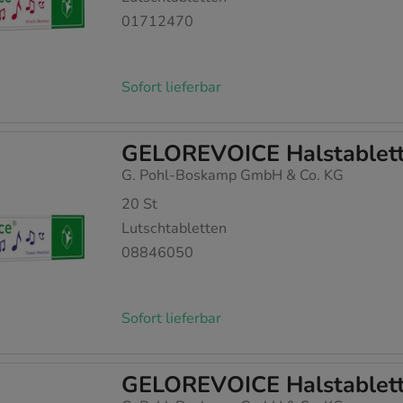
01712470
Sofort lieferbar
GELOREVOICE Halstablette
G. Pohl-Boskamp GmbH & Co. KG
20
St
Lutschtabletten
08846050
Sofort lieferbar
GELOREVOICE Halstablette