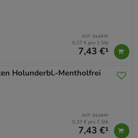
AVP
:
11,10 €
²
0,37 €
pro 1 Stk
7,43 €
¹
en Holunderbl.-Mentholfrei
AVP
:
11,10 €
²
0,37 €
pro 1 Stk
7,43 €
¹