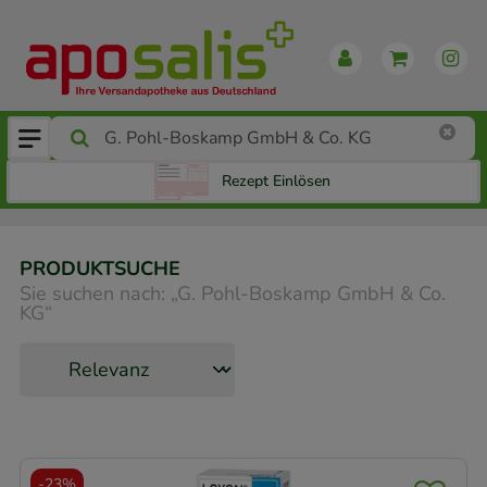
Rezept Einlösen
PRODUKTSUCHE
Sie suchen nach:
„
G. Pohl-Boskamp GmbH & Co.
KG
“
-
23%