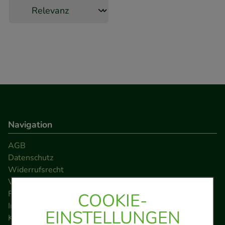
Navigation
AGB
Datenschutz
Widerrufsrecht
Versandkosten
FAQ
COOKIE-
Impressum
EINSTELLUNGEN
Kontakt