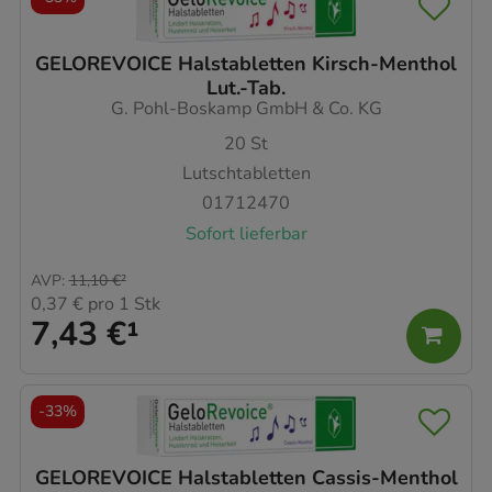
GELOREVOICE Halstabletten Kirsch-Menthol
Lut.-Tab.
G. Pohl-Boskamp GmbH & Co. KG
20
St
Lutschtabletten
01712470
Sofort lieferbar
AVP
:
11,10 €
²
0,37 €
pro 1 Stk
7,43 €
¹
-
33%
GELOREVOICE Halstabletten Cassis-Menthol