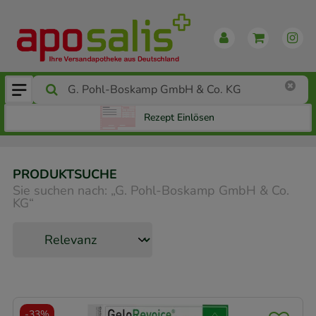
Rezept Einlösen
PRODUKTSUCHE
Sie suchen nach:
„
G. Pohl-Boskamp GmbH & Co.
KG
“
-
33%