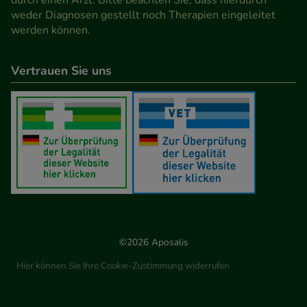
durch einen Arzt. Bitte beachten Sie, dass hierdurch
weder Diagnosen gestellt noch Therapien eingeleitet
werden können.
Vertrauen Sie uns
©2026 Aposalis
Hier können Sie Ihre Cookie-Zustimmung widerrufen