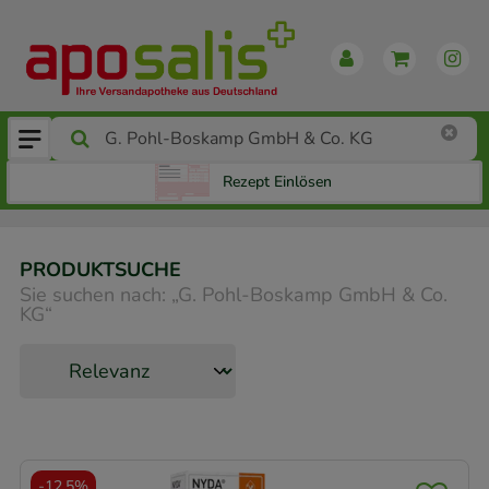
Rezept Einlösen
PRODUKTSUCHE
Sie suchen nach:
„
G. Pohl-Boskamp GmbH & Co.
KG
“
-
12,5%