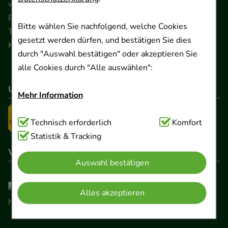
www.ApoSalis.de
· E-Mail:
info@ApoSalis.de
Ernst-August-Platz 2 · 30159 Hannover
Bitte wählen Sie nachfolgend, welche Cookies
Telefon 0511 89 71 80 0 · Fax 0511 89 71 80 11
gesetzt werden dürfen, und bestätigen Sie dies
Kontaktformular
durch "Auswahl bestätigen" oder akzeptieren Sie
alle Cookies durch "Alle auswählen":
Unser Versanddienstleister
Mehr Information
Technisch Notwendig:
Technisch erforderlich
Hierbei handelt es sich um
Komfort
Cookies, die für die Grundfunktionen unserer
Statistik & Tracking
Website notwendig sind (z.B. Navigation,
Wir sind hier gelistet
Auswahl bestätigen
Warenkorb, Kundenkonto), weshalb auf diese nicht
verzichtet werden kann.
Alles akzeptieren
Komfort:
Diese Cookies werden genutzt um das
Einkaufserlebnis noch ansprechender zu gestalten,