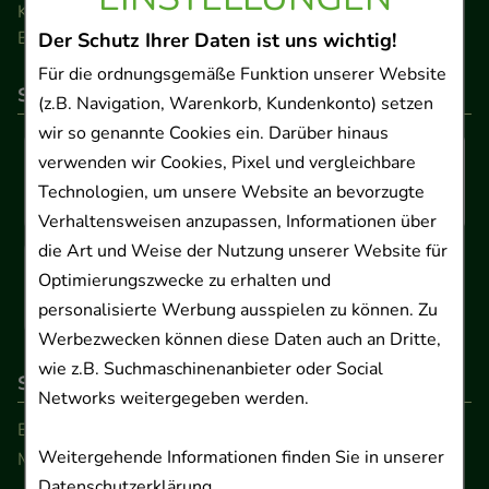
Kontakt
Barrierefreiheitserklärung
Der Schutz Ihrer Daten ist uns wichtig!
Für die ordnungsgemäße Funktion unserer Website
So können Sie bezahlen
(z.B. Navigation, Warenkorb, Kundenkonto) setzen
wir so genannte Cookies ein. Darüber hinaus
verwenden wir Cookies, Pixel und vergleichbare
Technologien, um unsere Website an bevorzugte
Verhaltensweisen anzupassen, Informationen über
die Art und Weise der Nutzung unserer Website für
Optimierungszwecke zu erhalten und
personalisierte Werbung ausspielen zu können. Zu
Werbezwecken können diese Daten auch an Dritte,
wie z.B. Suchmaschinenanbieter oder Social
So erreichen Sie uns
Networks weitergegeben werden.
Beratung und Kundenservice:
Weitergehende Informationen finden Sie in unserer
Montag - Freitag von 9.00 bis 17.00 Uhr
Datenschutzerklärung
.