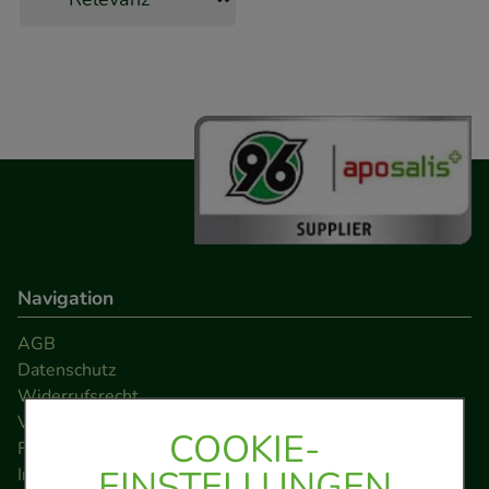
Navigation
AGB
Datenschutz
Widerrufsrecht
Versandkosten
COOKIE-
FAQ
EINSTELLUNGEN
Impressum