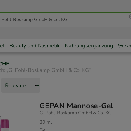
el
Beauty und Kosmetik
Nahrungsergänzung
% An
CHE
ch:
„
G. Pohl-Boskamp GmbH & Co. KG
“
GEPAN Mannose-Gel
G. Pohl-Boskamp GmbH & Co. KG
30
ml
Gel