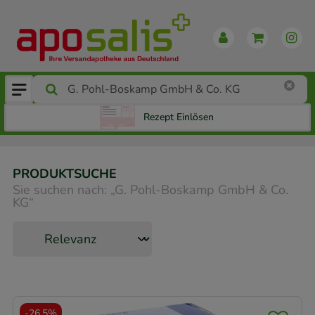
Rezept Einlösen
PRODUKTSUCHE
Sie suchen nach:
„
G. Pohl-Boskamp GmbH & Co.
KG
“
-
26,5%