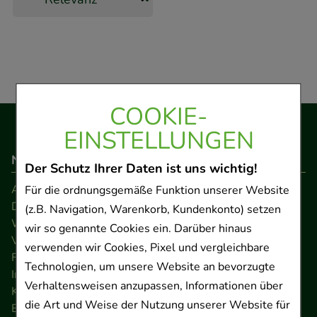
COOKIE-
EINSTELLUNGEN
Navigation
Der Schutz Ihrer Daten ist uns wichtig!
AGB
Für die ordnungsgemäße Funktion unserer Website
Datenschutz
(z.B. Navigation, Warenkorb, Kundenkonto) setzen
Widerrufsrecht
wir so genannte Cookies ein. Darüber hinaus
Versandkosten
verwenden wir Cookies, Pixel und vergleichbare
FAQ
Technologien, um unsere Website an bevorzugte
Impressum
Verhaltensweisen anzupassen, Informationen über
Kontakt
die Art und Weise der Nutzung unserer Website für
Barrierefreiheitserklärung