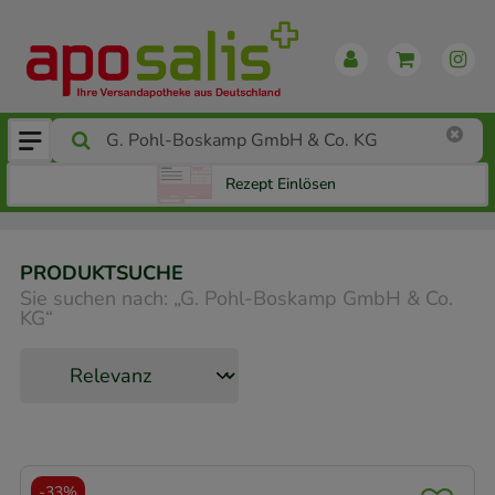
Rezept Einlösen
PRODUKTSUCHE
Sie suchen nach:
„
G. Pohl-Boskamp GmbH & Co.
KG
“
-
33%