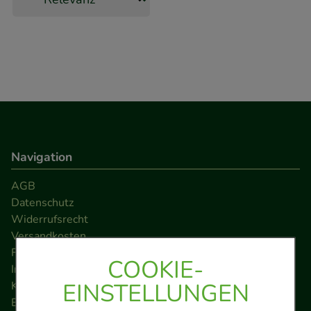
Navigation
AGB
Datenschutz
Widerrufsrecht
Versandkosten
FAQ
COOKIE-
Impressum
EINSTELLUNGEN
Kontakt
Barrierefreiheitserklärung