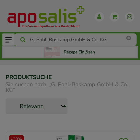
Rezept Einlösen
PRODUKTSUCHE
Sie suchen nach:
„
G. Pohl-Boskamp GmbH & Co.
KG
“
-
33%