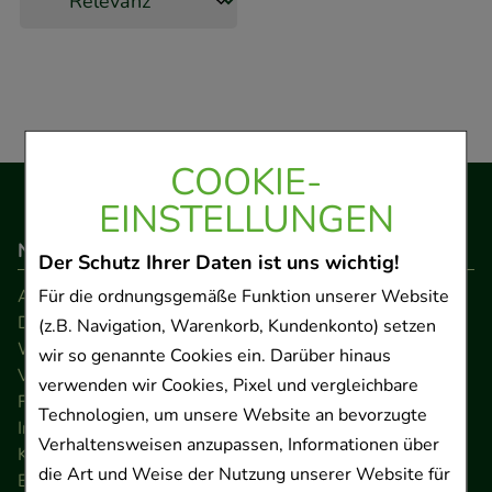
COOKIE-
EINSTELLUNGEN
Navigation
Der Schutz Ihrer Daten ist uns wichtig!
AGB
Für die ordnungsgemäße Funktion unserer Website
Datenschutz
(z.B. Navigation, Warenkorb, Kundenkonto) setzen
Widerrufsrecht
wir so genannte Cookies ein. Darüber hinaus
Versandkosten
verwenden wir Cookies, Pixel und vergleichbare
FAQ
Technologien, um unsere Website an bevorzugte
Impressum
Verhaltensweisen anzupassen, Informationen über
Kontakt
die Art und Weise der Nutzung unserer Website für
Barrierefreiheitserklärung