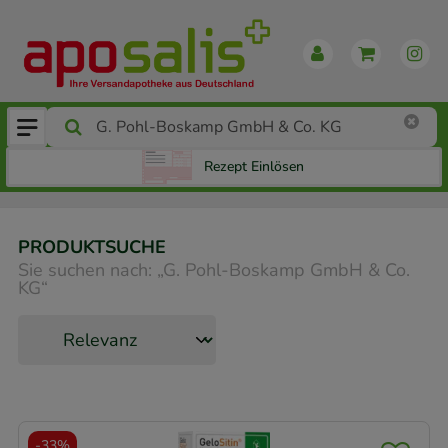
Rezept Einlösen
PRODUKTSUCHE
Sie suchen nach:
„
G. Pohl-Boskamp GmbH & Co.
KG
“
-
33%