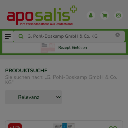
Rezept Einlösen
PRODUKTSUCHE
Sie suchen nach:
„
G. Pohl-Boskamp GmbH & Co.
KG
“
-
33%