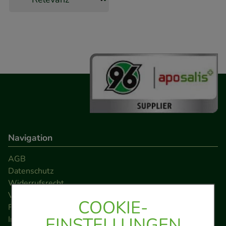
Navigation
AGB
Datenschutz
Widerrufsrecht
Versandkosten
COOKIE-
FAQ
EINSTELLUNGEN
Impressum