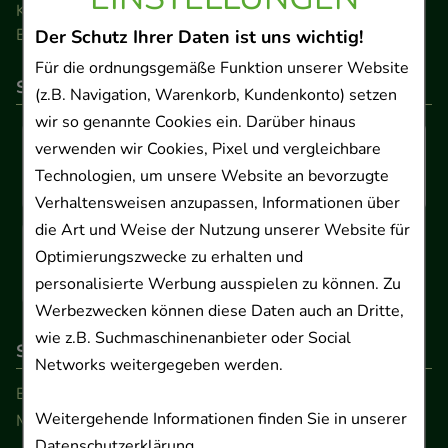
Kontakt
Barrierefreiheitserklärung
Der Schutz Ihrer Daten ist uns wichtig!
Für die ordnungsgemäße Funktion unserer Website
So können Sie bezahlen
(z.B. Navigation, Warenkorb, Kundenkonto) setzen
wir so genannte Cookies ein. Darüber hinaus
verwenden wir Cookies, Pixel und vergleichbare
Technologien, um unsere Website an bevorzugte
Verhaltensweisen anzupassen, Informationen über
die Art und Weise der Nutzung unserer Website für
Optimierungszwecke zu erhalten und
personalisierte Werbung ausspielen zu können. Zu
Werbezwecken können diese Daten auch an Dritte,
wie z.B. Suchmaschinenanbieter oder Social
So erreichen Sie uns
Networks weitergegeben werden.
Beratung und Kundenservice:
Weitergehende Informationen finden Sie in unserer
Montag - Freitag von 9.00 bis 17.00 Uhr
Datenschutzerklärung
.