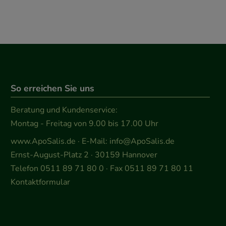
So erreichen Sie uns
Beratung und Kundenservice:
Montag - Freitag von 9.00 bis 17.00 Uhr
www.ApoSalis.de
· E-Mail:
info@ApoSalis.de
Ernst-August-Platz 2 · 30159 Hannover
Telefon 0511 89 71 80 0 · Fax 0511 89 71 80 11
Kontaktformular