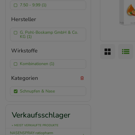
7.50 - 9.99 (1)
Hersteller
G. Pohl-Boskamp GmbH & Co.
KG (1)
Wirkstoffe
Kombinationen (1)
Kategorien
Schnupfen & Nase
Verkaufsschlager
» MEIST VERKAUFTE PRODUKTE
NASENSPRAY-ratiopharm