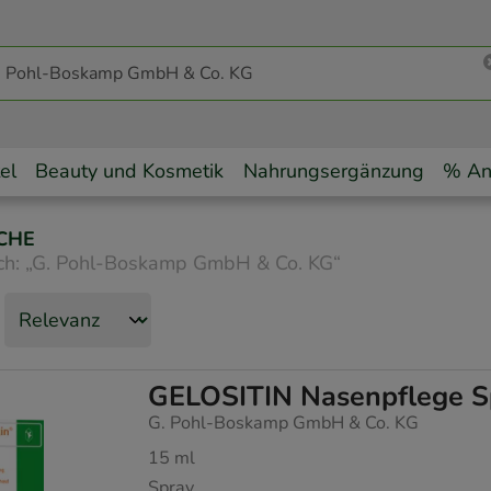
el
Beauty und Kosmetik
Nahrungsergänzung
% An
CHE
ch:
„
G. Pohl-Boskamp GmbH & Co. KG
“
GELOSITIN Nasenpflege S
G. Pohl-Boskamp GmbH & Co. KG
15
ml
Spray