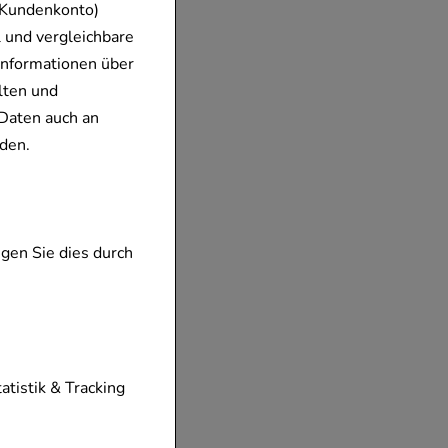
 Kundenkonto)
 und vergleichbare
Informationen über
lten und
Daten auch an
den.
gen Sie dies durch
tionen unserer
tatistik & Tracking
diese nicht