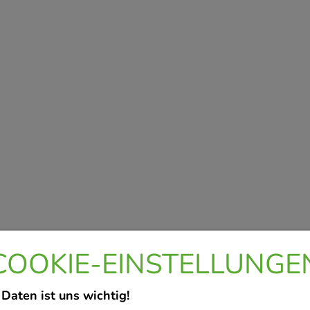
COOKIE-EINSTELLUNGE
 Daten ist uns wichtig!