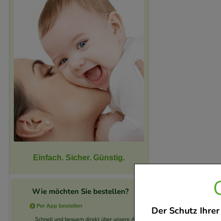
Einfach. Sicher. Günstig.
Wie möchten Sie bestellen?
Per App bestellen
Der Schutz Ihrer
Schnell und bequem direkt über unsere App.