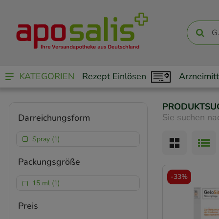
KATEGORIEN
Rezept Einlösen
Arzneimitt
PRODUKTSU
Sie suchen na
Darreichungsform
Spray (1)
Packungsgröße
-
33%
15 ml (1)
Preis