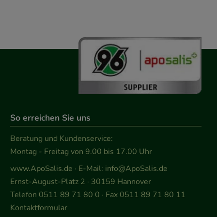
So erreichen Sie uns
Beratung und Kundenservice:
Montag - Freitag von 9.00 bis 17.00 Uhr
www.ApoSalis.de
· E-Mail:
info@ApoSalis.de
Ernst-August-Platz 2 · 30159 Hannover
Telefon 0511 89 71 80 0 · Fax 0511 89 71 80 11
Kontaktformular