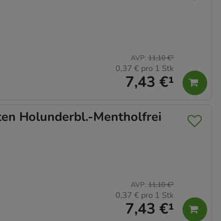
AVP
:
11,10 €
²
0,37 €
pro 1 Stk
7,43 €
¹
en Holunderbl.-Mentholfrei
AVP
:
11,10 €
²
0,37 €
pro 1 Stk
7,43 €
¹