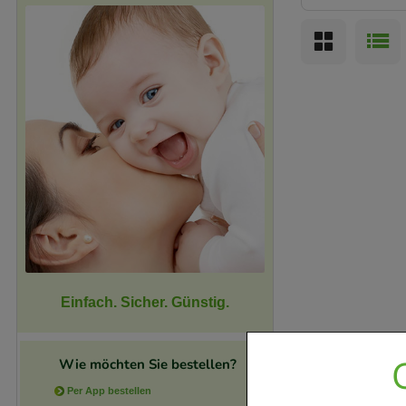
Einfach. Sicher. Günstig.
Wie möchten Sie bestellen?
Per App bestellen