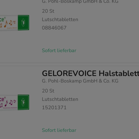
G. Pohl-Boskamp GmbH & Co. KG
20
St
Lutschtabletten
08846067
Sofort lieferbar
GELOREVOICE Halstablett
G. Pohl-Boskamp GmbH & Co. KG
20
St
Lutschtabletten
15201371
Sofort lieferbar