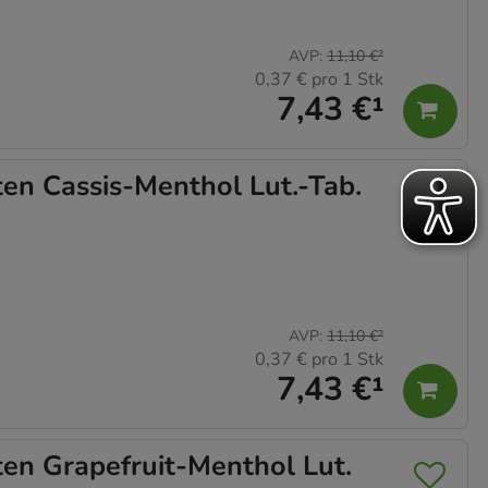
AVP
:
11,10 €
²
0,37 €
pro 1 Stk
7,43 €
¹
n Cassis-Menthol Lut.-Tab.
AVP
:
11,10 €
²
0,37 €
pro 1 Stk
7,43 €
¹
n Grapefruit-Menthol Lut.