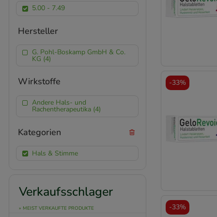
5.00 - 7.49
Hersteller
G. Pohl-Boskamp GmbH & Co.
KG (4)
Wirkstoffe
-
33%
Andere Hals- und
Rachentherapeutika (4)
Kategorien
Hals & Stimme
Verkaufsschlager
-
33%
» MEIST VERKAUFTE PRODUKTE