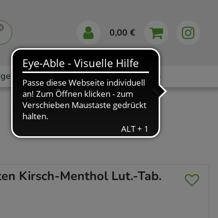
0,00 €
gebote
Markenshops
Ratgeber
App
n Kirsch-Menthol Lut.-Tab.