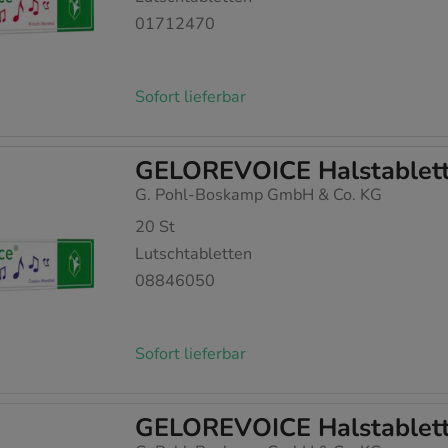
01712470
Sofort lieferbar
GELOREVOICE Halstablette
G. Pohl-Boskamp GmbH & Co. KG
20
St
Lutschtabletten
08846050
Sofort lieferbar
GELOREVOICE Halstablette