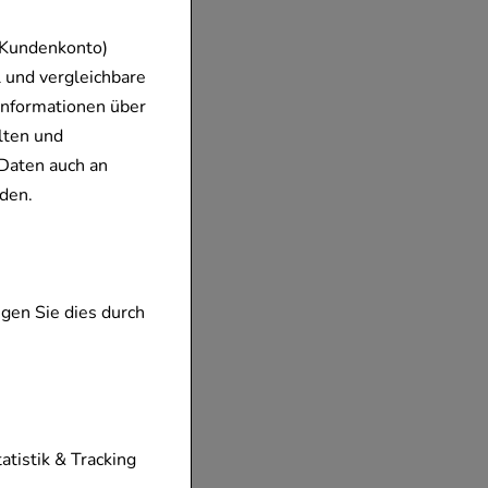
 Kundenkonto)
 und vergleichbare
Informationen über
lten und
Daten auch an
den.
gen Sie dies durch
tionen unserer
tatistik & Tracking