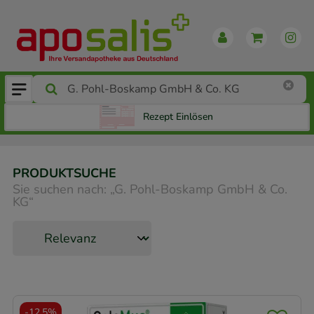
Rezept Einlösen
PRODUKTSUCHE
Sie suchen nach:
„
G. Pohl-Boskamp GmbH & Co.
KG
“
-
12,5%