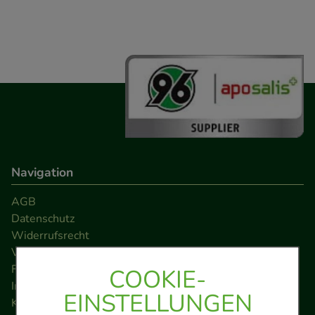
Navigation
AGB
Datenschutz
Widerrufsrecht
Versandkosten
FAQ
COOKIE-
Impressum
EINSTELLUNGEN
Kontakt