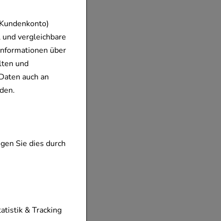
 Kundenkonto)
 und vergleichbare
Informationen über
lten und
Daten auch an
den.
gen Sie dies durch
tionen unserer
tatistik & Tracking