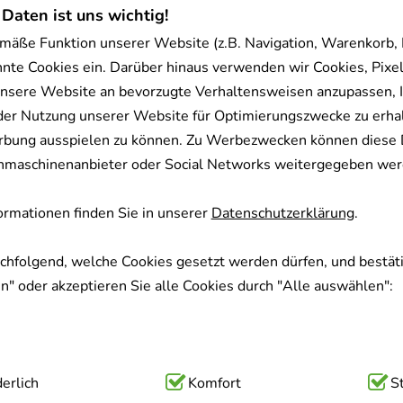
 Daten ist uns wichtig!
mäße Funktion unserer Website (z.B. Navigation, Warenkorb,
nnte Cookies ein. Darüber hinaus verwenden wir Cookies, Pixel
nsere Website an bevorzugte Verhaltensweisen anzupassen, 
der Nutzung unserer Website für Optimierungszwecke zu erha
rbung ausspielen zu können. Zu Werbezwecken können diese 
uchmaschinenanbieter oder Social Networks weitergegeben wer
rmationen finden Sie in unserer
Datenschutzerklärung
.
achfolgend, welche Cookies gesetzt werden dürfen, und bestäti
" oder akzeptieren Sie alle Cookies durch "Alle auswählen":
ig:
erlich
Hierbei handelt es sich um Cookies, die für die Grundfunk
Komfort
S