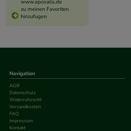
www.aposalis.de
zu meinen Favoriten
hinzufugen
Navigation
AGB
Datenschutz
Widerrufsrecht
Versandkosten
FAQ
Impressum
Kontakt