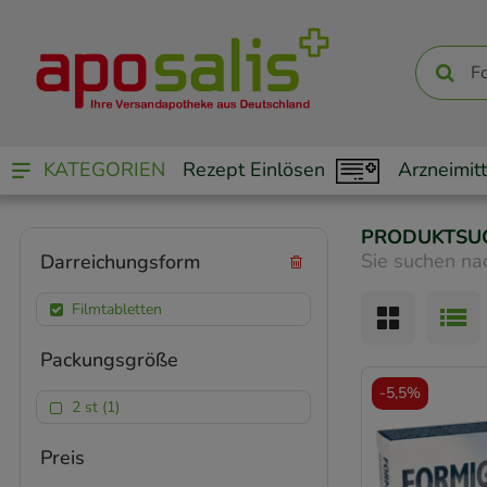
KATEGORIEN
Rezept Einlösen
Arzneimitt
PRODUKTSU
Sie suchen na
Darreichungsform
Filmtabletten
Packungsgröße
-
5,5%
2 st (1)
Preis