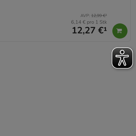
AVP
:
12,99 €
²
6,14 €
pro 1 Stk
12,27 €
¹