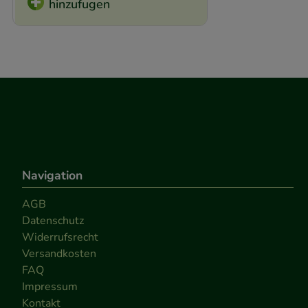
hinzufugen
Navigation
AGB
Datenschutz
Widerrufsrecht
Versandkosten
FAQ
Impressum
Kontakt