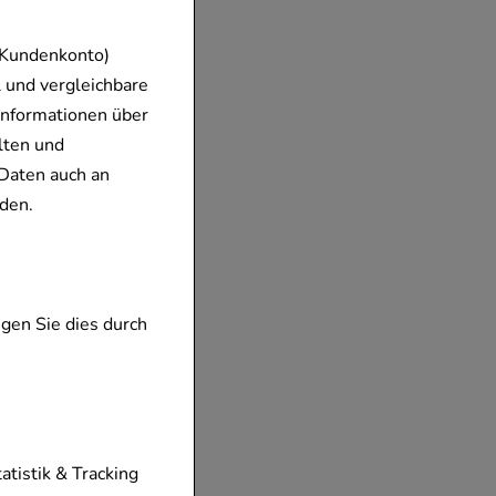
 Kundenkonto)
 und vergleichbare
Informationen über
lten und
Daten auch an
den.
gen Sie dies durch
tionen unserer
tatistik & Tracking