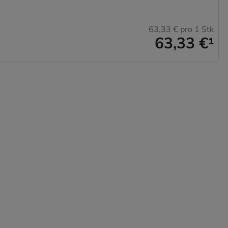
63,33 €
pro 1 Stk
63,33 €
¹