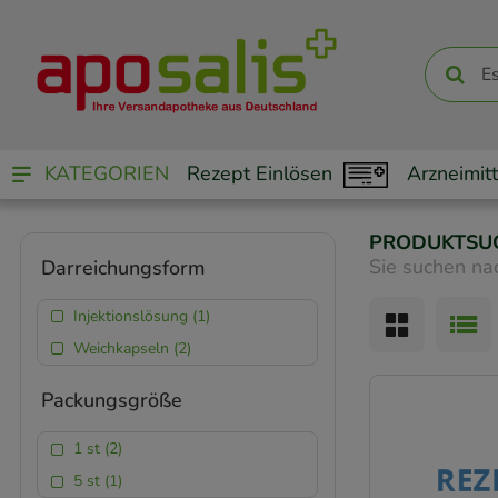
KATEGORIEN
Rezept Einlösen
Arzneimitt
PRODUKTSU
Sie suchen na
Darreichungsform
Injektionslösung (1)
Weichkapseln (2)
Packungsgröße
1 st (2)
5 st (1)