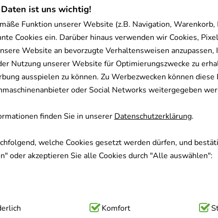
 Daten ist uns wichtig!
mäße Funktion unserer Website (z.B. Navigation, Warenkorb,
nnte Cookies ein. Darüber hinaus verwenden wir Cookies, Pixel
nsere Website an bevorzugte Verhaltensweisen anzupassen, 
der Nutzung unserer Website für Optimierungszwecke zu erha
rbung ausspielen zu können. Zu Werbezwecken können diese 
uchmaschinenanbieter oder Social Networks weitergegeben wer
rmationen finden Sie in unserer
Datenschutzerklärung
.
achfolgend, welche Cookies gesetzt werden dürfen, und bestäti
" oder akzeptieren Sie alle Cookies durch "Alle auswählen":
ig:
erlich
Hierbei handelt es sich um Cookies, die für die Grundfunk
Komfort
S