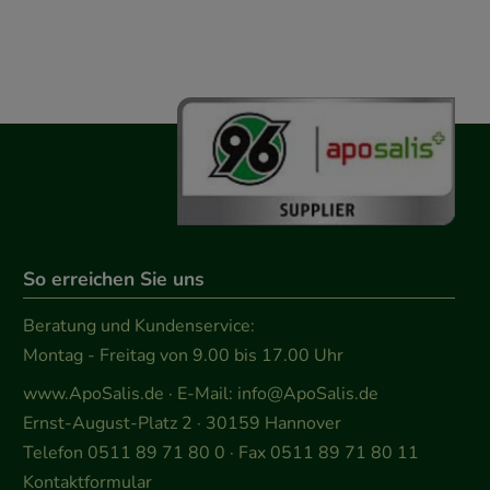
So erreichen Sie uns
Beratung und Kundenservice:
Montag - Freitag von 9.00 bis 17.00 Uhr
www.ApoSalis.de
· E-Mail:
info@ApoSalis.de
Ernst-August-Platz 2 · 30159 Hannover
Telefon 0511 89 71 80 0 · Fax 0511 89 71 80 11
Kontaktformular