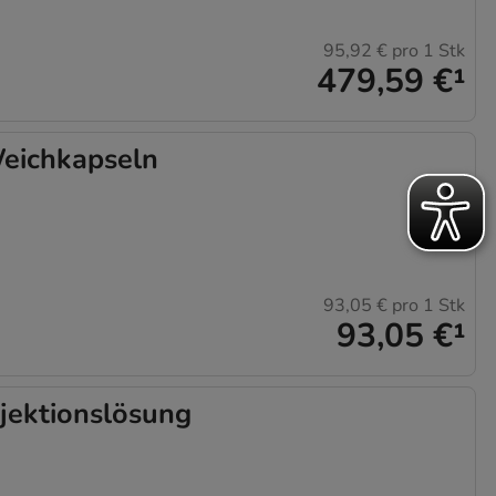
95,92 €
pro 1 Stk
479,59 €
¹
eichkapseln
93,05 €
pro 1 Stk
93,05 €
¹
jektionslösung