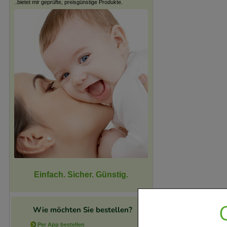
..bietet mir geprüfte, preisgünstige Produkte.
Einfach. Sicher. Günstig.
Wie möchten Sie bestellen?
Per App bestellen