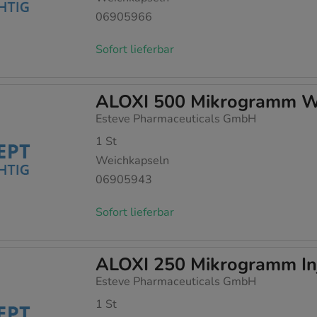
06905966
Sofort lieferbar
ALOXI 500 Mikrogramm W
Esteve Pharmaceuticals GmbH
1
St
Weichkapseln
06905943
Sofort lieferbar
ALOXI 250 Mikrogramm In
Esteve Pharmaceuticals GmbH
1
St