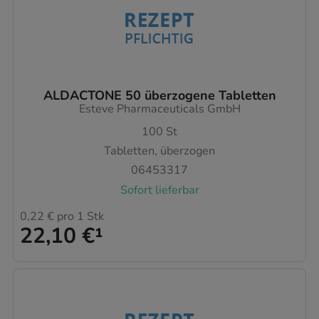
ALDACTONE 50 überzogene Tabletten
Esteve Pharmaceuticals GmbH
100
St
Tabletten, überzogen
06453317
Sofort lieferbar
0,22 €
pro 1 Stk
22,10 €
¹