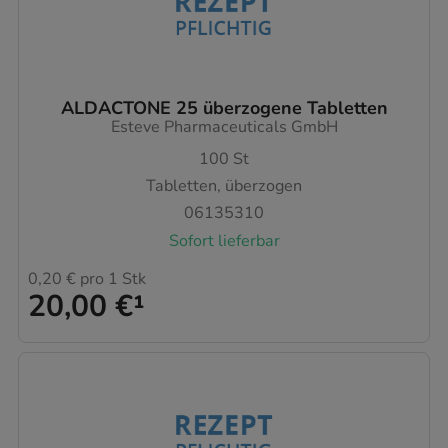
ALDACTONE 25 überzogene Tabletten
Esteve Pharmaceuticals GmbH
100
St
Tabletten, überzogen
06135310
Sofort lieferbar
0,20 €
pro 1 Stk
20,00 €
¹