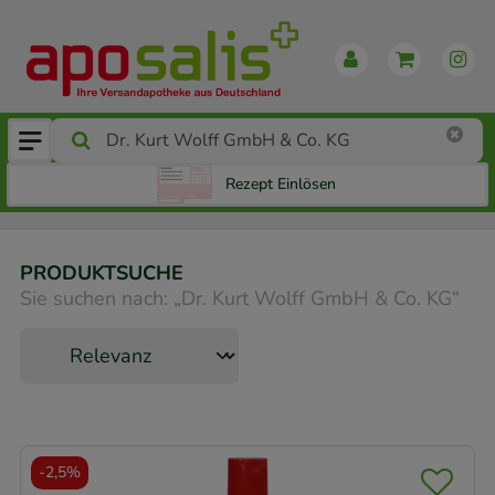
Rezept Einlösen
PRODUKTSUCHE
Sie suchen nach:
„
Dr. Kurt Wolff GmbH & Co. KG
“
-
2,5%