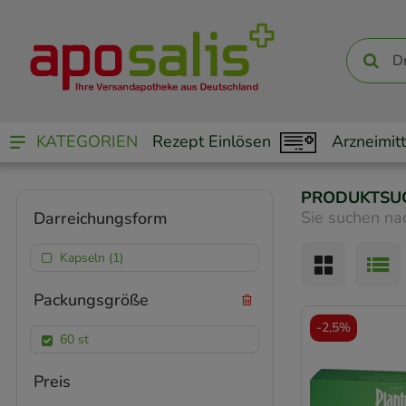
KATEGORIEN
Rezept Einlösen
Arzneimitt
PRODUKTSU
Sie suchen na
Darreichungsform
Kapseln (1)
Packungsgröße
-
2,5%
60 st
Preis