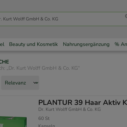
el
Beauty und Kosmetik
Nahrungsergänzung
% An
CHE
ch:
„
Dr. Kurt Wolff GmbH & Co. KG
“
PLANTUR 39 Haar Aktiv K
Dr. Kurt Wolff GmbH & Co. KG
60
St
Kapseln