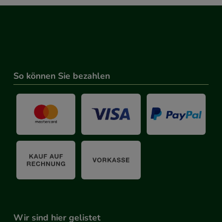
So können Sie bezahlen
Wir sind hier gelistet