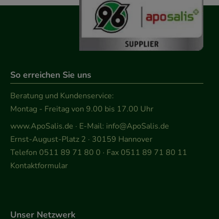
So erreichen Sie uns
Beratung und Kundenservice:
Montag - Freitag von 9.00 bis 17.00 Uhr
www.ApoSalis.de
· E-Mail:
info@ApoSalis.de
Ernst-August-Platz 2 · 30159 Hannover
Telefon 0511 89 71 80 0 · Fax 0511 89 71 80 11
Kontaktformular
Unser Netzwerk