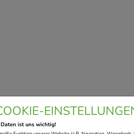
COOKIE-EINSTELLUNGE
 Daten ist uns wichtig!
mäße Funktion unserer Website (z.B. Navigation, Warenkorb,