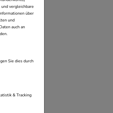
 und vergleichbare
Informationen über
lten und
Daten auch an
den.
gen Sie dies durch
tionen unserer
tatistik & Tracking
diese nicht