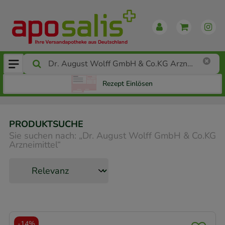
Rezept Einlösen
PRODUKTSUCHE
Sie suchen nach:
„
Dr. August Wolff GmbH & Co.KG
Arzneimittel
“
-
14%