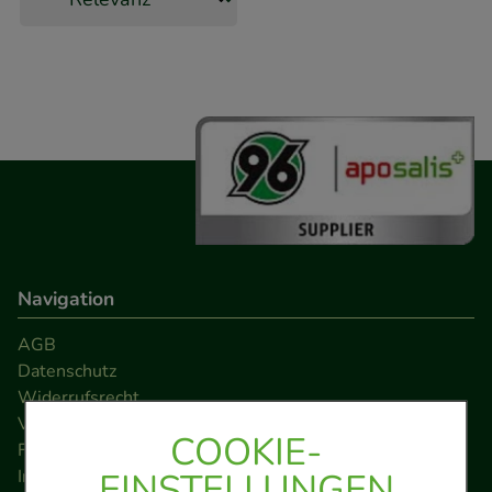
Navigation
AGB
Datenschutz
Widerrufsrecht
Versandkosten
COOKIE-
FAQ
EINSTELLUNGEN
Impressum