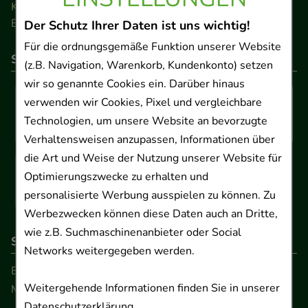
Kontakt
Barrierefreiheitserklärung
Der Schutz Ihrer Daten ist uns wichtig!
Für die ordnungsgemäße Funktion unserer Website
So können Sie bezahlen
(z.B. Navigation, Warenkorb, Kundenkonto) setzen
wir so genannte Cookies ein. Darüber hinaus
verwenden wir Cookies, Pixel und vergleichbare
Technologien, um unsere Website an bevorzugte
Verhaltensweisen anzupassen, Informationen über
die Art und Weise der Nutzung unserer Website für
Optimierungszwecke zu erhalten und
personalisierte Werbung ausspielen zu können. Zu
Werbezwecken können diese Daten auch an Dritte,
wie z.B. Suchmaschinenanbieter oder Social
So erreichen Sie uns
Networks weitergegeben werden.
Beratung und Kundenservice:
Weitergehende Informationen finden Sie in unserer
Montag - Freitag von 9.00 bis 17.00 Uhr
Datenschutzerklärung
.