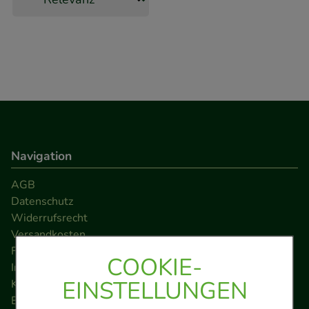
Navigation
AGB
Datenschutz
Widerrufsrecht
Versandkosten
FAQ
COOKIE-
Impressum
EINSTELLUNGEN
Kontakt
Barrierefreiheitserklärung