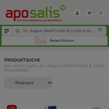
Rezept Einlösen
PRODUKTSUCHE
Sie suchen nach:
„
Dr. August Wolff GmbH & Co.KG
Arzneimittel
“
-
2%