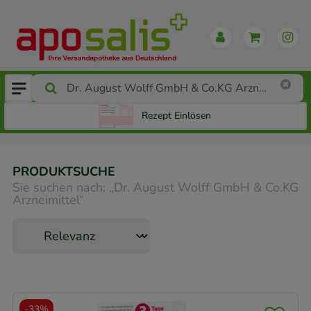
Rezept Einlösen
PRODUKTSUCHE
Sie suchen nach:
„
Dr. August Wolff GmbH & Co.KG
Arzneimittel
“
-
33%