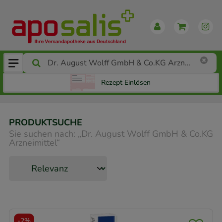
Rezept Einlösen
PRODUKTSUCHE
Sie suchen nach:
„
Dr. August Wolff GmbH & Co.KG
Arzneimittel
“
-
2%