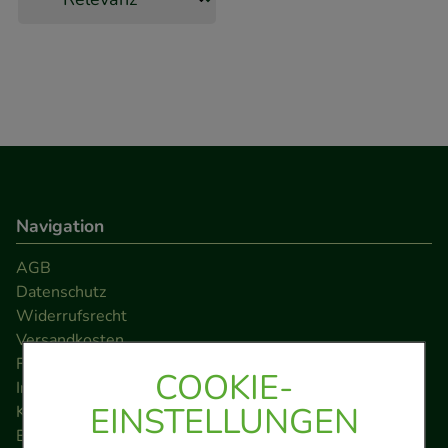
Navigation
AGB
Datenschutz
Widerrufsrecht
Versandkosten
FAQ
COOKIE-
Impressum
EINSTELLUNGEN
Kontakt
Barrierefreiheitserklärung