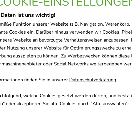
COOKIE-EINSTELLUNGE
 Daten ist uns wichtig!
mäße Funktion unserer Website (z.B. Navigation, Warenkorb,
nnte Cookies ein. Darüber hinaus verwenden wir Cookies, Pixel
nsere Website an bevorzugte Verhaltensweisen anzupassen, 
der Nutzung unserer Website für Optimierungszwecke zu erha
rbung ausspielen zu können. Zu Werbezwecken können diese 
uchmaschinenanbieter oder Social Networks weitergegeben wer
rmationen finden Sie in unserer
Datenschutzerklärung
.
achfolgend, welche Cookies gesetzt werden dürfen, und bestäti
" oder akzeptieren Sie alle Cookies durch "Alle auswählen":