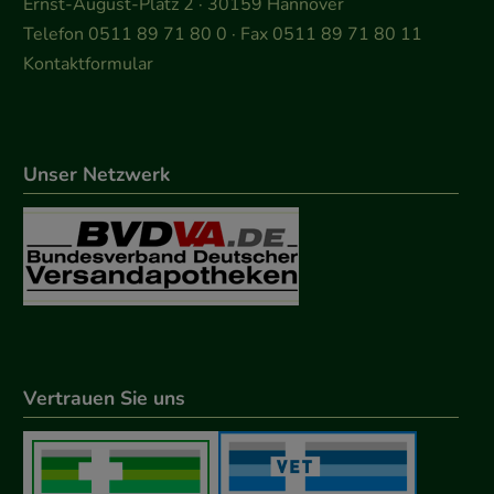
Ernst-August-Platz 2 · 30159 Hannover
Telefon 0511 89 71 80 0 · Fax 0511 89 71 80 11
Kontaktformular
Unser Netzwerk
Vertrauen Sie uns