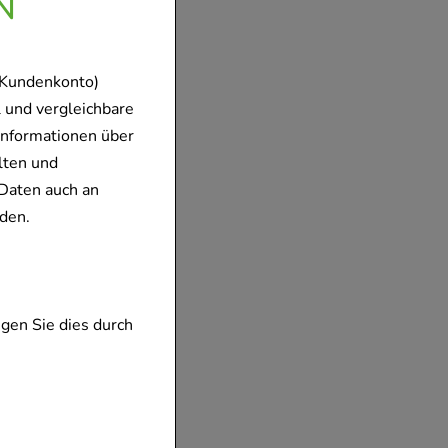
N
 Kundenkonto)
 und vergleichbare
Informationen über
lten und
Daten auch an
den.
gen Sie dies durch