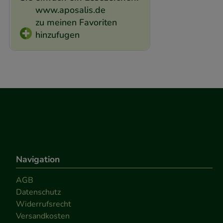
www.aposalis.de
zu meinen Favoriten
hinzufugen
Navigation
AGB
Datenschutz
Widerrufsrecht
Versandkosten