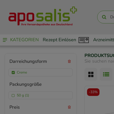
KATEGORIEN
Rezept Einlösen
Arzneimitt
PRODUKTSU
Sie suchen na
Darreichungsform
Creme
Packungsgröße
-
33%
50 g (1)
Preis