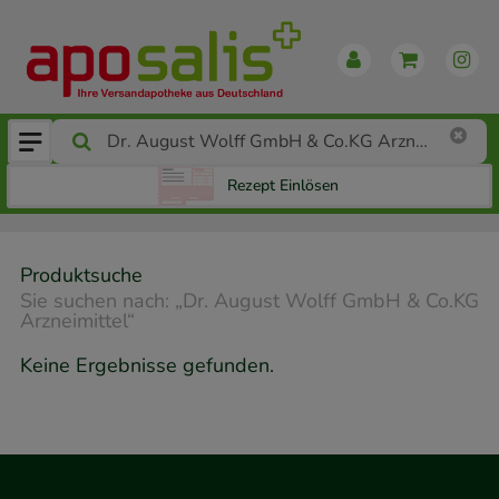
Rezept Einlösen
Produktsuche
Sie suchen nach:
„
Dr. August Wolff GmbH & Co.KG
Arzneimittel
“
Keine Ergebnisse gefunden.