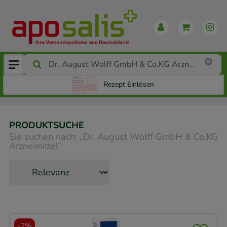
Rezept Einlösen
PRODUKTSUCHE
Sie suchen nach:
„
Dr. August Wolff GmbH & Co.KG
Arzneimittel
“
-
2%