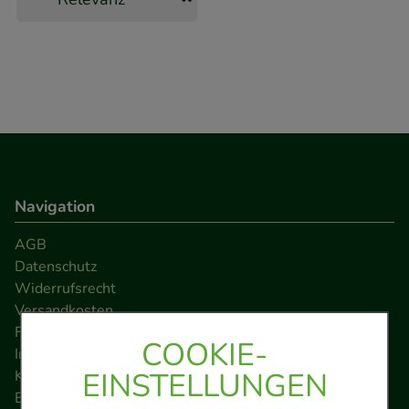
Navigation
AGB
Datenschutz
Widerrufsrecht
Versandkosten
FAQ
COOKIE-
Impressum
EINSTELLUNGEN
Kontakt
Barrierefreiheitserklärung