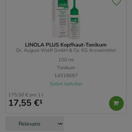
LINOLA PLUS Kopfhaut-Tonikum
Dr. August Wolff GmbH & Co. KG Arzneimittel
100
ml
Tonikum
14318697
Sofort lieferbar
175,50 €
pro 1 l
17,55 €
¹