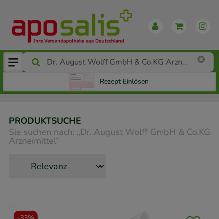
Rezept Einlösen
PRODUKTSUCHE
Sie suchen nach:
„
Dr. August Wolff GmbH & Co.KG
Arzneimittel
“
-
33%