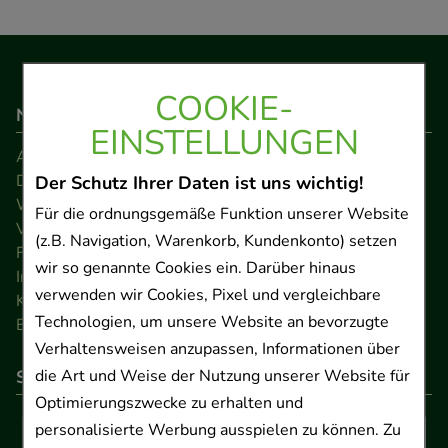
COOKIE-
Navigation
EINSTELLUNGEN
AGB
Datenschutz
Der Schutz Ihrer Daten ist uns wichtig!
Widerrufsrecht
Für die ordnungsgemäße Funktion unserer Website
Versandkosten
(z.B. Navigation, Warenkorb, Kundenkonto) setzen
FAQ
wir so genannte Cookies ein. Darüber hinaus
Impressum
verwenden wir Cookies, Pixel und vergleichbare
Kontakt
Technologien, um unsere Website an bevorzugte
Barrierefreiheitserklärung
Verhaltensweisen anzupassen, Informationen über
die Art und Weise der Nutzung unserer Website für
So können Sie bezahlen
Optimierungszwecke zu erhalten und
personalisierte Werbung ausspielen zu können. Zu