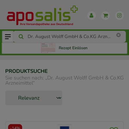
Rezept Einlösen
PRODUKTSUCHE
Sie suchen nach:
„
Dr. August Wolff GmbH & Co.KG
Arzneimittel
“
-
14%