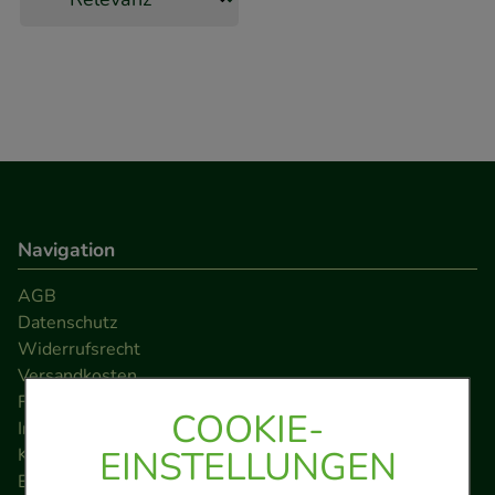
Navigation
AGB
Datenschutz
Widerrufsrecht
Versandkosten
FAQ
COOKIE-
Impressum
EINSTELLUNGEN
Kontakt
Barrierefreiheitserklärung