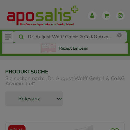
Rezept Einlösen
PRODUKTSUCHE
Sie suchen nach:
„
Dr. August Wolff GmbH & Co.KG
Arzneimittel
“
-
29,5%