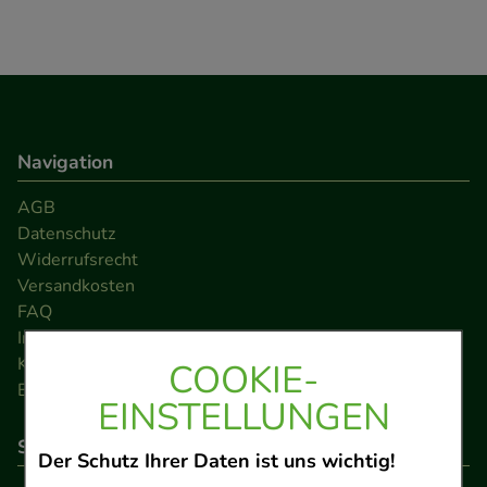
Navigation
AGB
Datenschutz
Widerrufsrecht
Versandkosten
FAQ
Impressum
Kontakt
COOKIE-
Barrierefreiheitserklärung
EINSTELLUNGEN
So können Sie bezahlen
Der Schutz Ihrer Daten ist uns wichtig!