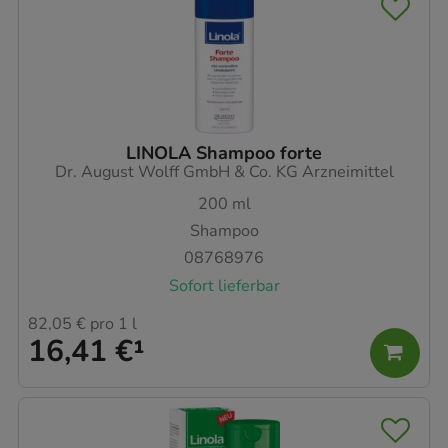
LINOLA Shampoo forte
Dr. August Wolff GmbH & Co. KG Arzneimittel
200
ml
Shampoo
08768976
Sofort lieferbar
82,05 €
pro 1 l
16,41 €
¹