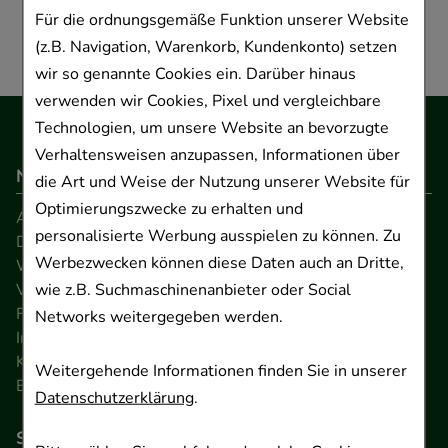
Für die ordnungsgemäße Funktion unserer Website
(z.B. Navigation, Warenkorb, Kundenkonto) setzen
wir so genannte Cookies ein. Darüber hinaus
verwenden wir Cookies, Pixel und vergleichbare
Technologien, um unsere Website an bevorzugte
Verhaltensweisen anzupassen, Informationen über
Navigation
die Art und Weise der Nutzung unserer Website für
Optimierungszwecke zu erhalten und
AGB
personalisierte Werbung ausspielen zu können. Zu
Datenschutz
Werbezwecken können diese Daten auch an Dritte,
Widerrufsrecht
wie z.B. Suchmaschinenanbieter oder Social
Versandkosten
FAQ
Networks weitergegeben werden.
Impressum
Kontakt
Weitergehende Informationen finden Sie in unserer
Barrierefreiheitserklärung
Datenschutzerklärung
.
So können Sie bezahlen