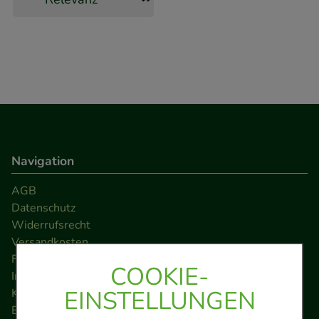
Navigation
AGB
Datenschutz
Widerrufsrecht
Versandkosten
FAQ
COOKIE-
Impressum
EINSTELLUNGEN
Kontakt
Barrierefreiheitserklärung