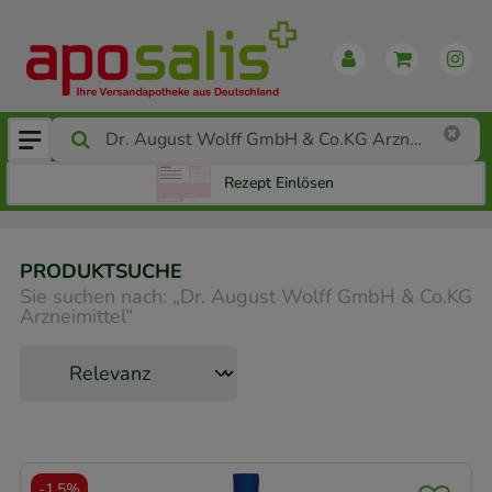
Rezept Einlösen
PRODUKTSUCHE
Sie suchen nach:
„
Dr. August Wolff GmbH & Co.KG
Arzneimittel
“
-
1,5%