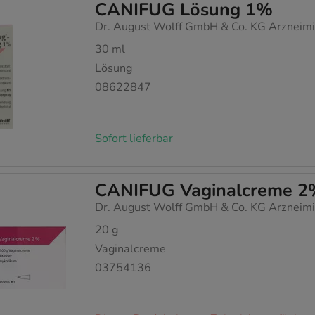
CANIFUG Lösung 1%
Dr. August Wolff GmbH & Co. KG Arzneimi
30
ml
Lösung
08622847
Sofort lieferbar
CANIFUG Vaginalcreme 2%
Dr. August Wolff GmbH & Co. KG Arzneimi
20
g
Vaginalcreme
03754136