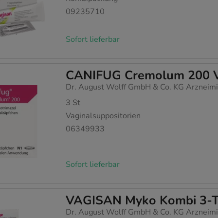
09235710
Sofort lieferbar
CANIFUG Cremolum 200 Va
Dr. August Wolff GmbH & Co. KG Arzneimi
3
St
Vaginalsuppositorien
06349933
Sofort lieferbar
VAGISAN Myko Kombi 3-
Dr. August Wolff GmbH & Co. KG Arzneimi