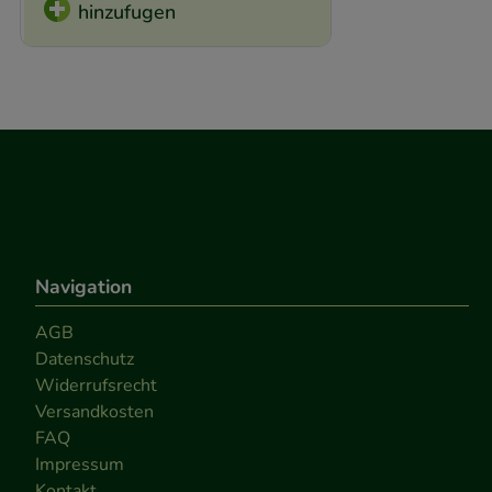
hinzufugen
Navigation
AGB
Datenschutz
Widerrufsrecht
Versandkosten
FAQ
Impressum
Kontakt