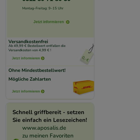
unserer Website sa
Montag–Freitag: 9–15 Uhr
den Inhalt auf unse
Jetzt informieren
gestalten. Bitte be
Medien übertragen
Versandkostenfrei
Ab 49,99 € Bestellwert entfallen die
Versandkosten von 4,99 € !
Jetzt informieren
Ohne Mindestbestellwert!
Mögliche Zahlarten
Jetzt informieren
Schnell griffbereit - setzen
Sie einfach ein Lesezeichen!
www.aposalis.de
zu meinen Favoriten