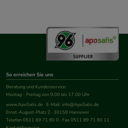
So erreichen Sie uns
Beratung und Kundenservice:
Montag - Freitag von 9.00 bis 17.00 Uhr
www.ApoSalis.de
· E-Mail:
info@ApoSalis.de
Ernst-August-Platz 2 · 30159 Hannover
Telefon 0511 89 71 80 0 · Fax 0511 89 71 80 11
Kontaktformular