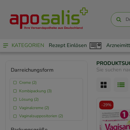
KATEGORIEN
Rezept Einlösen
Arzneimitt
PRODUKTSU
Sie suchen na
Darreichungsform
Creme (2)
Kombipackung (3)
Lösung (2)
-
29%
Vaginalcreme (2)
Vaginalsuppositorien (2)
Packungsgröße