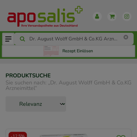
Rezept Einlösen
PRODUKTSUCHE
Sie suchen nach:
„
Dr. August Wolff GmbH & Co.KG
Arzneimittel
“
-
12,5%