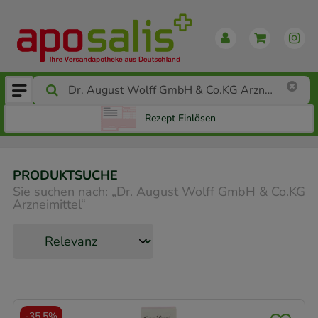
Rezept Einlösen
PRODUKTSUCHE
Sie suchen nach:
„
Dr. August Wolff GmbH & Co.KG
Arzneimittel
“
-
35,5%