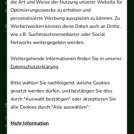
die Art und Weise der Nutzung unserer Website für
Kontakt
Optimierungszwecke zu erhalten und
Barrierefreiheitserklärung
personalisierte Werbung ausspielen zu können. Zu
So können Sie bezahlen
Werbezwecken können diese Daten auch an Dritte,
wie z.B. Suchmaschinenanbieter oder Social
Networks weitergegeben werden.
Weitergehende Informationen finden Sie in unserer
Datenschutzerklärung
.
Bitte wählen Sie nachfolgend, welche Cookies
gesetzt werden dürfen, und bestätigen Sie dies
durch "Auswahl bestätigen" oder akzeptieren Sie
So erreichen Sie uns
alle Cookies durch "Alle auswählen":
Beratung und Kundenservice:
Mehr Information
Montag - Freitag von 9.00 bis 17.00 Uhr