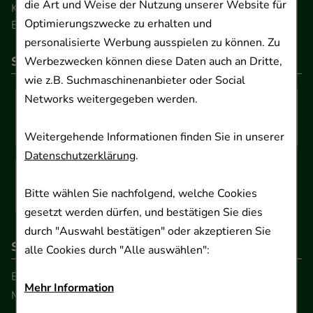
die Art und Weise der Nutzung unserer Website für
Kontakt
Optimierungszwecke zu erhalten und
Barrierefreiheitserklärung
personalisierte Werbung ausspielen zu können. Zu
So können Sie bezahlen
Werbezwecken können diese Daten auch an Dritte,
wie z.B. Suchmaschinenanbieter oder Social
Networks weitergegeben werden.
Weitergehende Informationen finden Sie in unserer
Datenschutzerklärung
.
Bitte wählen Sie nachfolgend, welche Cookies
gesetzt werden dürfen, und bestätigen Sie dies
durch "Auswahl bestätigen" oder akzeptieren Sie
So erreichen Sie uns
alle Cookies durch "Alle auswählen":
Beratung und Kundenservice:
Mehr Information
Montag - Freitag von 9.00 bis 17.00 Uhr