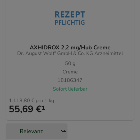
AXHIDROX 2,2 mg/Hub Creme
Dr. August Wolff GmbH & Co. KG Arzneimittel
50
g
Creme
18186347
Sofort lieferbar
1.113,80 €
pro 1 kg
55,69 €
¹