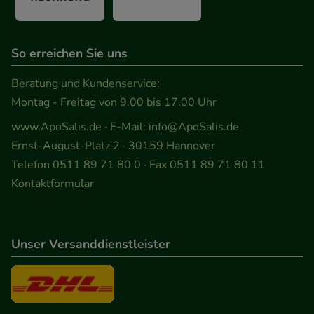
So erreichen Sie uns
Beratung und Kundenservice:
Montag - Freitag von 9.00 bis 17.00 Uhr
www.ApoSalis.de
· E-Mail:
info@ApoSalis.de
Ernst-August-Platz 2 · 30159 Hannover
Telefon 0511 89 71 80 0 · Fax 0511 89 71 80 11
Kontaktformular
Unser Versanddienstleister