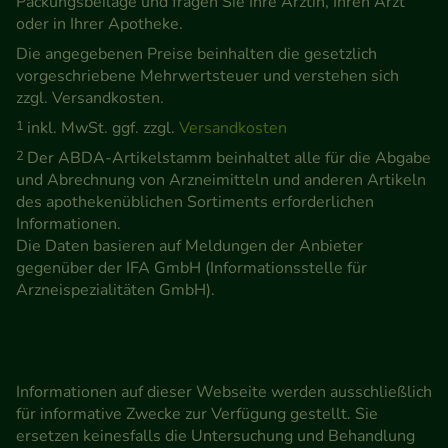
Packungsbeilage und fragen Sie Ihre Ärztin, Ihren Arzt
oder in Ihrer Apotheke.
Die angegebenen Preise beinhalten die gesetzlich
vorgeschriebene Mehrwertsteuer und verstehen sich
zzgl. Versandkosten.
1
inkl. MwSt. ggf. zzgl.
Versandkosten
2
Der ABDA-Artikelstamm beinhaltet alle für die Abgabe
und Abrechnung von Arzneimitteln und anderen Artikeln
des apothekenüblichen Sortiments erforderlichen
Informationen.
Die Daten basieren auf Meldungen der Anbieter
gegenüber der IFA GmbH (Informationsstelle für
Arzneispezialitäten GmbH).
Informationen auf dieser Webseite werden ausschließlich
für informative Zwecke zur Verfügung gestellt. Sie
ersetzen keinesfalls die Untersuchung und Behandlung