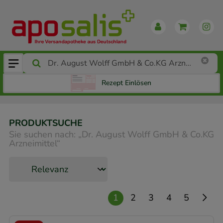
Rezept Einlösen
PRODUKTSUCHE
Sie suchen nach:
„
Dr. August Wolff GmbH & Co.KG
Arzneimittel
“
1
2
3
4
5