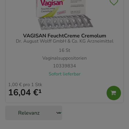
VAGISAN FeuchtCreme Cremolum
Dr. August Wolff GmbH & Co. KG Arzneimittel
16
St
Vaginalsuppositorien
10339834
Sofort lieferbar
1,00 €
pro 1 Stk
16,04 €
¹