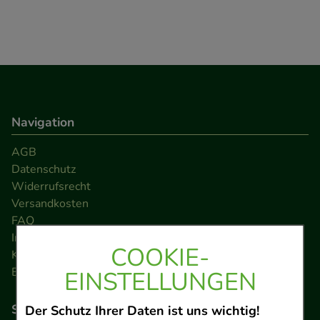
Navigation
AGB
Datenschutz
Widerrufsrecht
Versandkosten
FAQ
Impressum
COOKIE-
Kontakt
Barrierefreiheitserklärung
EINSTELLUNGEN
So können Sie bezahlen
Der Schutz Ihrer Daten ist uns wichtig!