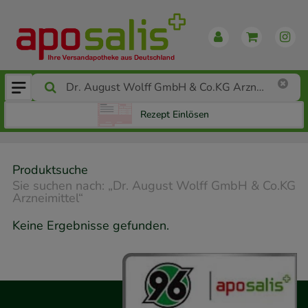
Rezept Einlösen
Produktsuche
Sie suchen nach:
„
Dr. August Wolff GmbH & Co.KG
Arzneimittel
“
Keine Ergebnisse gefunden.