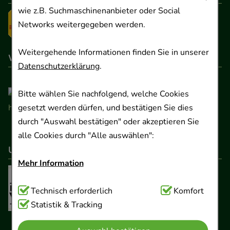
wie z.B. Suchmaschinenanbieter oder Social
Networks weitergegeben werden.
Weitergehende Informationen finden Sie in unserer
Wir sind hier gelistet
Datenschutzerklärung
.
Bitte wählen Sie nachfolgend, welche Cookies
gesetzt werden dürfen, und bestätigen Sie dies
durch "Auswahl bestätigen" oder akzeptieren Sie
alle Cookies durch "Alle auswählen":
Unser Netzwerk
Mehr Information
Technisch Notwendig:
Technisch erforderlich
Hierbei handelt es sich um
Komfort
Cookies, die für die Grundfunktionen unserer
Statistik & Tracking
Website notwendig sind (z.B. Navigation,