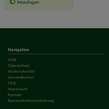
hinzufugen
Navigation
AGB
Datenschutz
Widerrufsrecht
Versandkosten
FAQ
Impressum
Kontakt
Barrierefreiheitserklärung