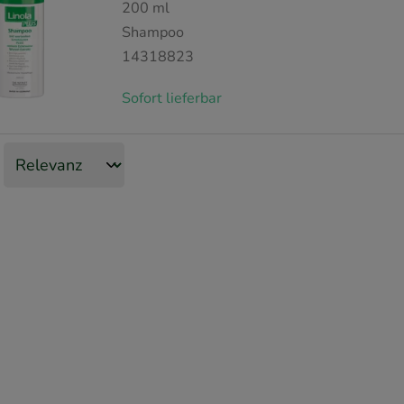
200
ml
Shampoo
14318823
Sofort lieferbar