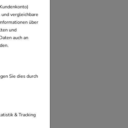
 Kundenkonto)
 und vergleichbare
Informationen über
lten und
Daten auch an
den.
gen Sie dies durch
tionen unserer
tatistik & Tracking
diese nicht