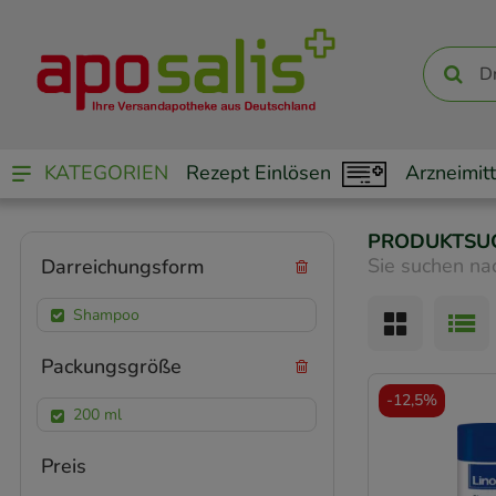
KATEGORIEN
Rezept Einlösen
Arzneimitt
PRODUKTSU
Sie suchen na
Darreichungsform
Shampoo
Packungsgröße
-
12,5%
200 ml
Preis