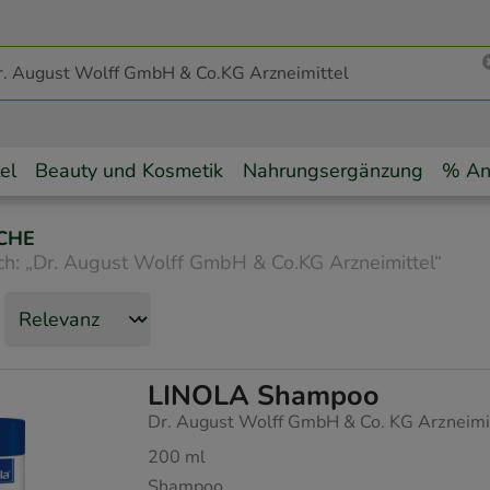
el
Beauty und Kosmetik
Nahrungsergänzung
% An
CHE
ch:
„
Dr. August Wolff GmbH & Co.KG Arzneimittel
“
LINOLA Shampoo
Dr. August Wolff GmbH & Co. KG Arzneimi
200
ml
Shampoo