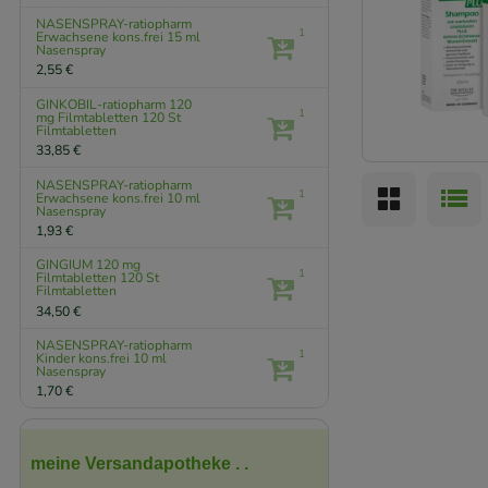
NASENSPRAY-ratiopharm
1
Erwachsene kons.frei
15 ml
Nasenspray
2,55 €
GINKOBIL-ratiopharm 120
1
mg Filmtabletten
120 St
Filmtabletten
33,85 €
NASENSPRAY-ratiopharm
1
Erwachsene kons.frei
10 ml
Nasenspray
1,93 €
GINGIUM 120 mg
1
Filmtabletten
120 St
Filmtabletten
34,50 €
NASENSPRAY-ratiopharm
1
Kinder kons.frei
10 ml
Nasenspray
1,70 €
meine Versandapotheke . .