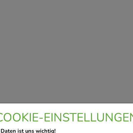
COOKIE-EINSTELLUNGE
 Daten ist uns wichtig!