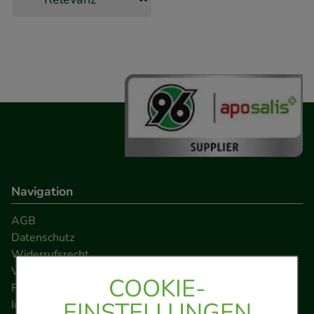
Navigation
AGB
Datenschutz
Widerrufsrecht
Versandkosten
COOKIE-
FAQ
EINSTELLUNGEN
Impressum