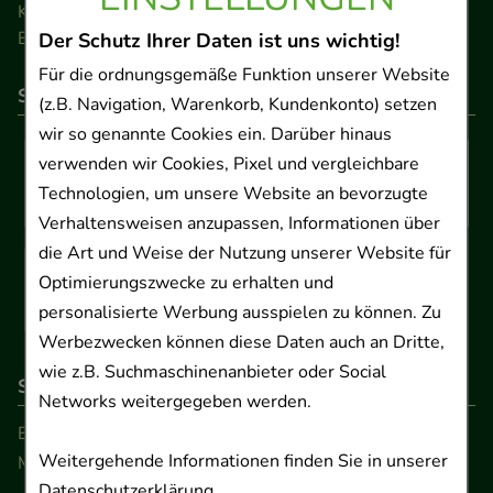
Kontakt
Barrierefreiheitserklärung
Der Schutz Ihrer Daten ist uns wichtig!
Für die ordnungsgemäße Funktion unserer Website
So können Sie bezahlen
(z.B. Navigation, Warenkorb, Kundenkonto) setzen
wir so genannte Cookies ein. Darüber hinaus
verwenden wir Cookies, Pixel und vergleichbare
Technologien, um unsere Website an bevorzugte
Verhaltensweisen anzupassen, Informationen über
die Art und Weise der Nutzung unserer Website für
Optimierungszwecke zu erhalten und
personalisierte Werbung ausspielen zu können. Zu
Werbezwecken können diese Daten auch an Dritte,
wie z.B. Suchmaschinenanbieter oder Social
So erreichen Sie uns
Networks weitergegeben werden.
Beratung und Kundenservice:
Weitergehende Informationen finden Sie in unserer
Montag - Freitag von 9.00 bis 17.00 Uhr
Datenschutzerklärung
.