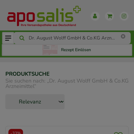
Rezept Einlösen
PRODUKTSUCHE
Sie suchen nach:
„
Dr. August Wolff GmbH & Co.KG
Arzneimittel
“
-
33%