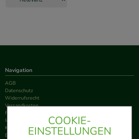
Navigation
AGB
Datenschutz
Widerrufsrecht
Versandkosten
FAQ
COOKIE-
Impressum
EINSTELLUNGEN
Kontakt
Barrierefreiheitserklärung