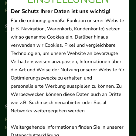
Kontakt
Barrierefreiheitserklärung
Der Schutz Ihrer Daten ist uns wichtig!
Für die ordnungsgemäße Funktion unserer Website
So können Sie bezahlen
(z.B. Navigation, Warenkorb, Kundenkonto) setzen
wir so genannte Cookies ein. Darüber hinaus
verwenden wir Cookies, Pixel und vergleichbare
Technologien, um unsere Website an bevorzugte
Verhaltensweisen anzupassen, Informationen über
die Art und Weise der Nutzung unserer Website für
Optimierungszwecke zu erhalten und
personalisierte Werbung ausspielen zu können. Zu
Werbezwecken können diese Daten auch an Dritte,
wie z.B. Suchmaschinenanbieter oder Social
So erreichen Sie uns
Networks weitergegeben werden.
Beratung und Kundenservice:
Weitergehende Informationen finden Sie in unserer
Montag - Freitag von 9.00 bis 17.00 Uhr
Datenschutzerklärung
.