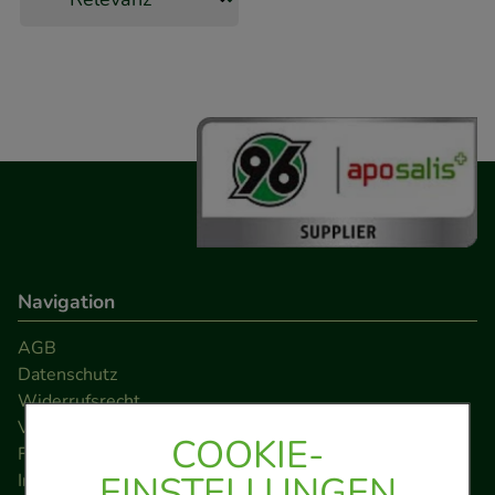
Navigation
AGB
Datenschutz
Widerrufsrecht
Versandkosten
COOKIE-
FAQ
EINSTELLUNGEN
Impressum