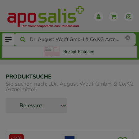
Rezept Einlösen
PRODUKTSUCHE
Sie suchen nach:
„
Dr. August Wolff GmbH & Co.KG
Arzneimittel
“
-
14%