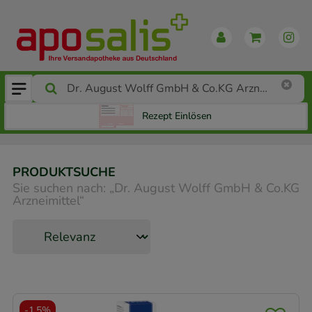
Rezept Einlösen
PRODUKTSUCHE
Sie suchen nach:
„
Dr. August Wolff GmbH & Co.KG
Arzneimittel
“
-
1,5%