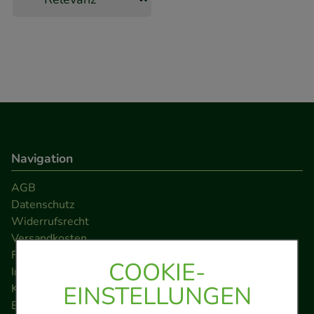
Navigation
AGB
Datenschutz
Widerrufsrecht
Versandkosten
FAQ
COOKIE-
Impressum
EINSTELLUNGEN
Kontakt
Barrierefreiheitserklärung