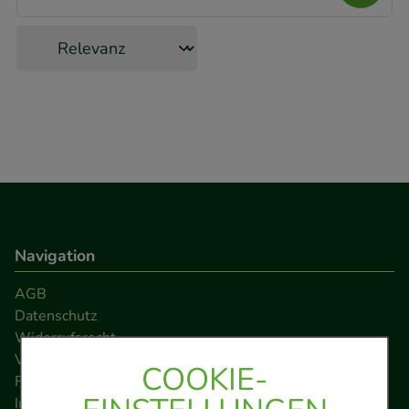
Navigation
AGB
Datenschutz
Widerrufsrecht
Versandkosten
COOKIE-
FAQ
Impressum