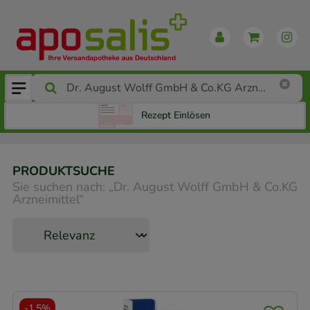
Rezept Einlösen
PRODUKTSUCHE
Sie suchen nach:
„
Dr. August Wolff GmbH & Co.KG
Arzneimittel
“
-
1,5%