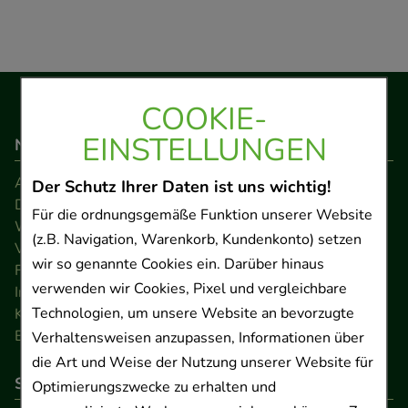
COOKIE-
EINSTELLUNGEN
Navigation
AGB
Der Schutz Ihrer Daten ist uns wichtig!
Datenschutz
Für die ordnungsgemäße Funktion unserer Website
Widerrufsrecht
(z.B. Navigation, Warenkorb, Kundenkonto) setzen
Versandkosten
wir so genannte Cookies ein. Darüber hinaus
FAQ
verwenden wir Cookies, Pixel und vergleichbare
Impressum
Technologien, um unsere Website an bevorzugte
Kontakt
Barrierefreiheitserklärung
Verhaltensweisen anzupassen, Informationen über
die Art und Weise der Nutzung unserer Website für
So können Sie bezahlen
Optimierungszwecke zu erhalten und