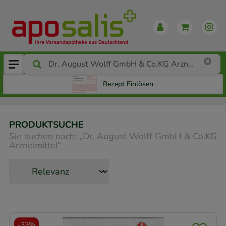
Rezept Einlösen
PRODUKTSUCHE
Sie suchen nach:
„
Dr. August Wolff GmbH & Co.KG
Arzneimittel
“
-
33%