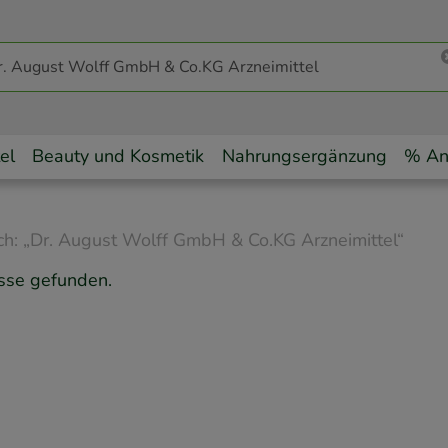
el
Beauty und Kosmetik
Nahrungsergänzung
% An
ch:
„
Dr. August Wolff GmbH & Co.KG Arzneimittel
“
sse gefunden.