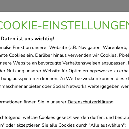
COOKIE-EINSTELLUNGE
 Daten ist uns wichtig!
mäße Funktion unserer Website (z.B. Navigation, Warenkorb,
nnte Cookies ein. Darüber hinaus verwenden wir Cookies, Pixel
nsere Website an bevorzugte Verhaltensweisen anzupassen, 
der Nutzung unserer Website für Optimierungszwecke zu erha
rbung ausspielen zu können. Zu Werbezwecken können diese 
uchmaschinenanbieter oder Social Networks weitergegeben wer
rmationen finden Sie in unserer
Datenschutzerklärung
.
achfolgend, welche Cookies gesetzt werden dürfen, und bestäti
" oder akzeptieren Sie alle Cookies durch "Alle auswählen":