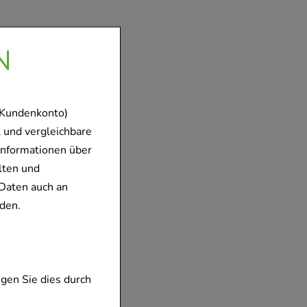
N
 Kundenkonto)
 und vergleichbare
Informationen über
lten und
Daten auch an
den.
gen Sie dies durch