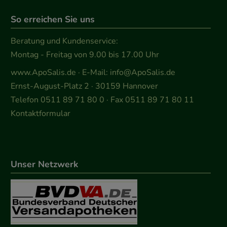
So erreichen Sie uns
Beratung und Kundenservice:
Montag - Freitag von 9.00 bis 17.00 Uhr
www.ApoSalis.de
· E-Mail:
info@ApoSalis.de
Ernst-August-Platz 2 · 30159 Hannover
Telefon 0511 89 71 80 0 · Fax 0511 89 71 80 11
Kontaktformular
Unser Netzwerk